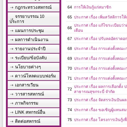
กฎกระทรวงสหกรณ์
64
การให้เงินกู้แก่สมาชิก
จรรยาบรรณ 10
65
ประกาศ เรื่อง เพิ่มสวัสดิกา
ประการ
ประกาศ เรื่อง แก้ไขระเบียบว
66
แผนการประชุม
เดือน
67
ประกาศ เรื่อง ปรับลดอัตราดอกเ
ผลการดำเนินงาน
รายงานประจำปี
68
ประกาศ เรื่อง การแต่งตั้งคณะ
ระเบียบ/ข้อบังคับ
69
ประกาศ เรื่อง การแต่งตั้งคณ
นโยบายต่างๆ
70
ประกาศ เรื่อง การแต่งตั้งค
ดาวน์โหลดแบบฟอร์ม
71
ประกาศ เรื่อง การแต่งตั้งคณ
เอกสารเวียน
ประกาศ เรื่อง ผลการเลือกตั
72
สาธารณสุขกระบี่ จำกัด
วารสารสหกรณ์
73
ประกาศ เรื่อง จัดสรรเงินปันผล
ภาพกิจกรรม
74
ประกาศ เรื่อง ขอเชิญผู้แทนสม
LINK สหกรณ์อื่น
75
ประกาศ เรื่อง โครงการเงินกู้เ
ติดต่อสหกรณ์