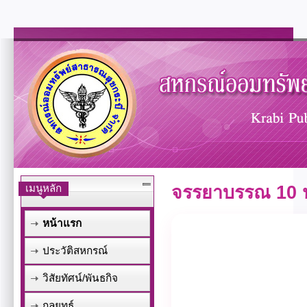
เมนูหลัก
จรรยาบรรณ 10 
หน้าแรก
ประวัติสหกรณ์
วิสัยทัศน์/พันธกิจ
กลยุทธ์