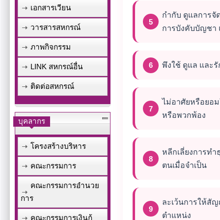
เอกสารเวียน
กำกับ ดูแลการจ
วารสารสหกรณ์
การบังคับบัญชา 
ภาพกิจกรรม
พึงใช้ ดูแล และ
LINK สหกรณ์อื่น
ติดต่อสหกรณ์
ไม่อาศัยหรือยอมใ
หรือพวกพ้อง
บุคลากร
โครงสร้างบริหาร
หลีกเลี่ยงการทำ
ตนเมื่อจำเป็น
คณะกรรมการ
คณะกรรมการอำนวย
การ
ละเว้นการให้สัญ
ตำแหน่ง
คณะกรรมการเงินกู้