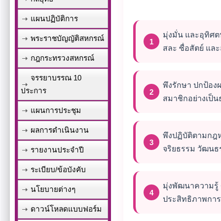
แผนปฏิบัติการ
มุ่งมั่น และอุท
พระราชบัญญัติสหกรณ์
สละ ซื่อสัตย์ แ
กฎกระทรวงสหกรณ์
จรรยาบรรณ 10
พึงรักษา ปกป้อ
ประการ
สมาชิกอย่างเป็
แผนการประชุม
ผลการดำเนินงาน
พึงปฏิบัติตามกฎ
จริยธรรม วัฒนธ
รายงานประจำปี
ระเบียบ/ข้อบังคับ
มุ่งพัฒนาความรู
นโยบายต่างๆ
ประสิทธิภาพการ
ดาวน์โหลดแบบฟอร์ม