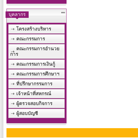
บุคลากร
โครงสร้างบริหาร
คณะกรรมการ
คณะกรรมการอำนวย
การ
คณะกรรมการเงินกู้
คณะกรรมการศึกษาฯ
ที่ปรึกษากรรมการ
เจ้าหน้าที่สหกรณ์
ผู้ตรวจสอบกิจการ
ผู้สอบบัญชี