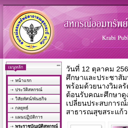
เมนูหลัก
วันที่ 12 ตุลาคม 
ศึกษาและประชาสัมพ
หน้าแรก
พร้อมด้วยนางวิมลรั
ประวัติสหกรณ์
ต้อนรับคณะศึกษาด
วิสัยทัศน์/พันธกิจ
เปลี่ยนประสบการณ
กลยุทธ์
สาธารณสุขสระแก้ว
แผนปฏิบัติการ
พระราชบัญญัติสหกรณ์