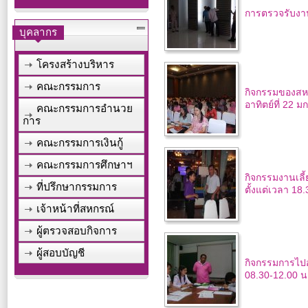
การตรวจรับงา
บุคลากร
โครงสร้างบริหาร
คณะกรรมการ
กิจกรรมของสห
อาทิตย์ที่ 22 
คณะกรรมการอำนวย
การ
คณะกรรมการเงินกู้
คณะกรรมการศึกษาฯ
กิจกรรมงานเลี้
ที่ปรึกษากรรมการ
ตั้งแต่เวลา 18.
เจ้าหน้าที่สหกรณ์
ผู้ตรวจสอบกิจการ
ผู้สอบบัญชี
กิจกรรมการไปออ
08.30-12.00 น