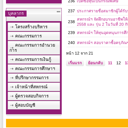
236
เปิดซื้อหุ้นเป็นกรณีพิเศษ
237
ประกาศรายชื่อสมาชิกผู้ได้ร
บุคลากร
สหกรณ์ฯ จัดฝึกอบรมอาชีพให้กั
238
2558 และ รุ่น 2 ในวันที่ 20
โครงสร้างบริหาร
239
สหกรณ์ฯ ให้ทุนอุดหนุนการศ
คณะกรรมการ
240
สหกรณ์ฯ สอบราคาซื้อครุภั
คณะกรรมการอำนวย
การ
หน้า 12 จาก 21
คณะกรรมการเงินกู้
เริ่มแรก
ย้อนกลับ
11
12
1
คณะกรรมการศึกษาฯ
ที่ปรึกษากรรมการ
เจ้าหน้าที่สหกรณ์
ผู้ตรวจสอบกิจการ
ผู้สอบบัญชี