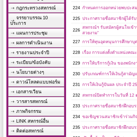
กฎกระทรวงสหกรณ์
224
กำหนดการออกหน่วยพบปะสม
จรรยาบรรณ 10
225
ประกาศรายชื่อสมาชิกผู้ได้ร
ประการ
สหกรณ์ฯ รับสมัครผู้สนใจเข้า
226
แผนการประชุม
สวยงาม”
227
การให้ทุนอุดหนุนการศึกษาบ
ผลการดำเนินงาน
รายงานประจำปี
228
เรื่อง การแต่งตั้งตำแหน่งค
ระเบียบ/ข้อบังคับ
229
การให้บริการกู้เงิน ของพน
นโยบายต่างๆ
230
ปรับเกณฑ์การให้เงินกู้สามัญ
ดาวน์โหลดแบบฟอร์ม
231
การให้เงินกู้ปันผล ประจำปี 2
เอกสารเวียน
232
สหกรณ์ปิดทำการในวันที่ 12 
วารสารสหกรณ์
233
ประกาศรายชื่อสมาชิกฝึกอบรมอ
ภาพกิจกรรม
234
ขอเชิญชวนสมาชิกเข้าร่วมกิ
LINK สหกรณ์อื่น
235
ประกาศรายชื่อสมาชิกฝึกอบรมอา
ติดต่อสหกรณ์