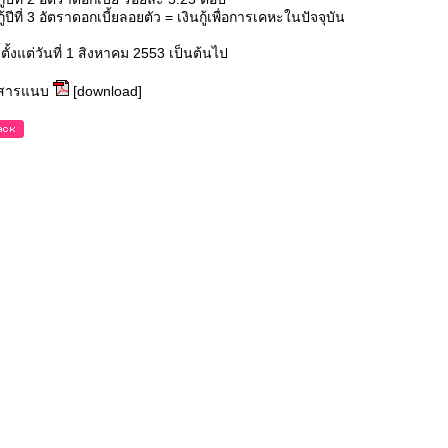
กู้ปีที่ 3 อัตราดอกเบี้ยลอยตัว = เงินกู้เพื่อการเคหะในปัจจุบัน
นี้ตั้งแต่วันที่ 1 สิงหาคม 2553 เป็นต้นไป
กสารแนบ
[download]