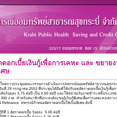
ดอกเบี้ยเงินกู้เพื่อการเคหะ และ ขยายง
เศษ
ยในคราวประชุมคณะกรรมการดำเนินการสหกรณ์ออมทรัพย์สาธารณสุขกระบี่ จ
อวันที่ 29 กรกฎาคม 2553 ที่ประชุมได้มีมติให้ปรับลดอัตราดอกเบี้ยเงินกู้เพื
เดิมร้อยละ 5.75 ต่อปี เป็น 5.50 ต่อปี และให้ขยายเงินงวดชำระหนี้ประเภทเง
น 300 งวด สำหรับสมาชิกที่ประสงค์จะขอกู้เงินกู้พิเศษเพื่อการเคหะสงเคราะห
ี Refinance สหกรณ์กำหนดอัตราดอกเบี้ยให้เป็นพิเศษ ดังนี้
กู้ปีที่ 1 อัตราดอกเบี้ย ร้อยละ 5.00 ต่อปี
กู้ปีที่ 2 อัตราดอกเบี้ย ร้อยละ 5.25 ต่อปี